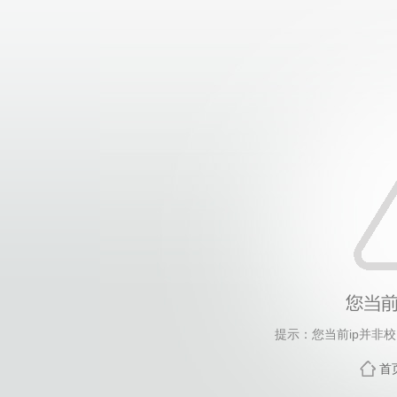
提示：您当前ip并非
首